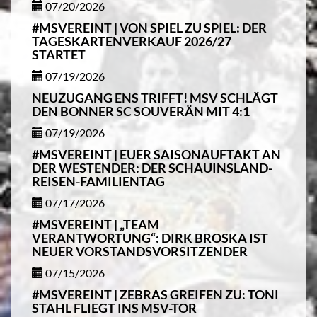
07/20/2026
#MSVEREINT | VON SPIEL ZU SPIEL: DER
TAGESKARTENVERKAUF 2026/27
STARTET
07/19/2026
NEUZUGANG ENS TRIFFT! MSV SCHLÄGT
DEN BONNER SC SOUVERÄN MIT 4:1
07/19/2026
#MSVEREINT | EUER SAISONAUFTAKT AN
DER WESTENDER: DER SCHAUINSLAND-
REISEN-FAMILIENTAG
07/17/2026
#MSVEREINT | „TEAM
VERANTWORTUNG“: DIRK BROSKA IST
NEUER VORSTANDSVORSITZENDER
07/15/2026
#MSVEREINT | ZEBRAS GREIFEN ZU: TONI
STAHL FLIEGT INS MSV-TOR