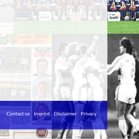
Contact us
Imprint
Disclaimer
Privacy