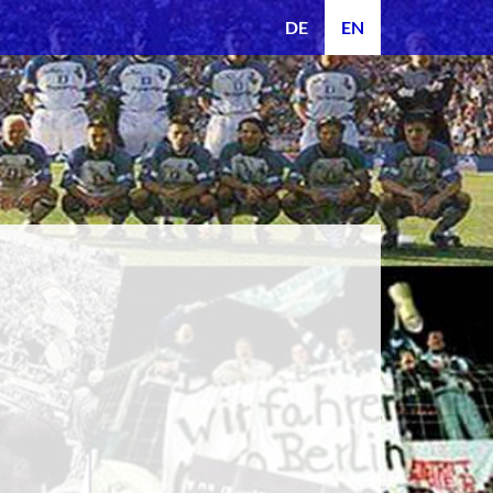
DE
EN