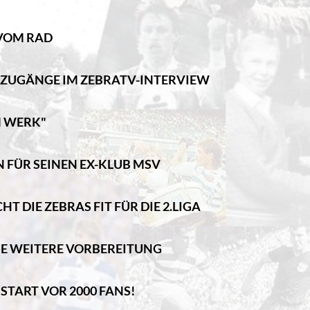
 VOM RAD
UZUGÄNGE IM ZEBRATV-INTERVIEW
M WERK"
 FÜR SEINEN EX-KLUB MSV
 DIE ZEBRAS FIT FÜR DIE 2.LIGA
 DIE WEITERE VORBEREITUNG
START VOR 2000 FANS!