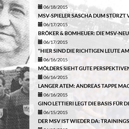
06/18/2015
MSV-SPIELER SASCHA DUM STÜRZT
06/17/2015
BRÖKER & BOMHEUER: DIE MSV-NE
06/17/2015
"HIER SIND DIE RICHTIGEN LEUTE A
06/16/2015
MÖLDERS SIEHT GUTE PERSPEKTIVEN
06/16/2015
LANGER ATEM: ANDREAS TAPPE MACHT
06/16/2015
GINO LETTIERI LEGT DIE BASIS FÜR
06/15/2015
DER MSV IST WIEDER DA: TRAININGS